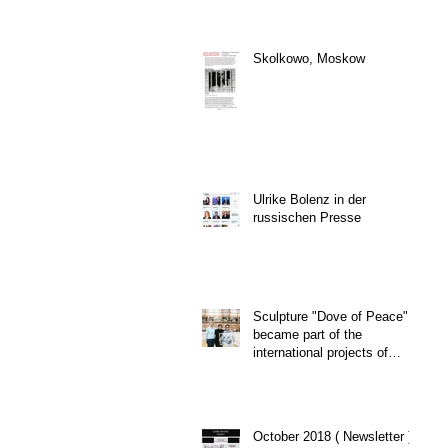
Skolkowo, Moskow
Ulrike Bolenz in der
russischen Presse
Sculpture "Dove of Peace"
became part of the
international projects of
'Women for Peac
October 2018 ( Newsletter )