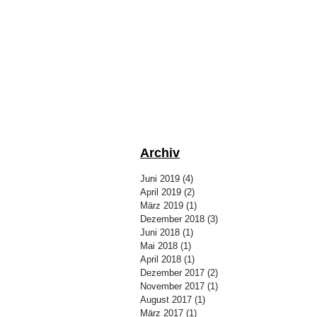
Archiv
Juni 2019
(4)
4 Beiträge
April 2019
(2)
2 Beiträge
März 2019
(1)
1 Beitrag
Dezember 2018
(3)
3 Beiträge
Juni 2018
(1)
1 Beitrag
Mai 2018
(1)
1 Beitrag
April 2018
(1)
1 Beitrag
Dezember 2017
(2)
2 Beiträge
November 2017
(1)
1 Beitrag
August 2017
(1)
1 Beitrag
März 2017
(1)
1 Beitrag